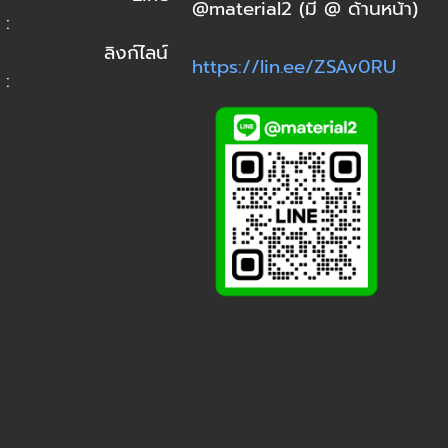
@material2 (มี @ ด้านหน้า)
:
ลิงก์ไลน์
https://lin.ee/ZSAv0RU
: