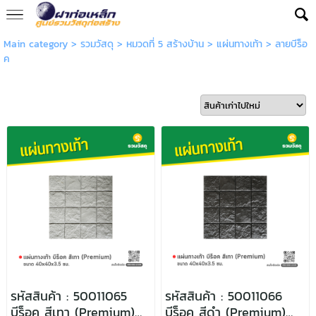
Main category
>
รวมวัสดุ
>
หมวดที่ 5 สร้างบ้าน
>
แผ่นทางเท้า
>
ลายบีร็อ
ค
รหัสสินค้า : 50011065
รหัสสินค้า : 50011066
บีร็อค สีเทา (Premium)
บีร็อค สีดำ (Premium)