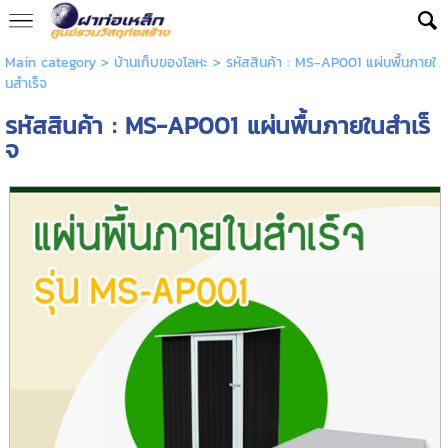
Main category
>
บ้านเก็บของโลหะ
> รหัสสินค้า : MS-AP001 แผ่นพื้นภายใ
นสำเร็จ
รหัสสินค้า : MS-AP001 แผ่นพื้นภายในสำเร็
จ