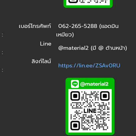
เบอร์โทรศัพท์
062-265-5288 (แอดมิน
:
เหมียว)
Line
@material2 (มี @ ด้านหน้า)
:
ลิงก์ไลน์
https://lin.ee/ZSAv0RU
: