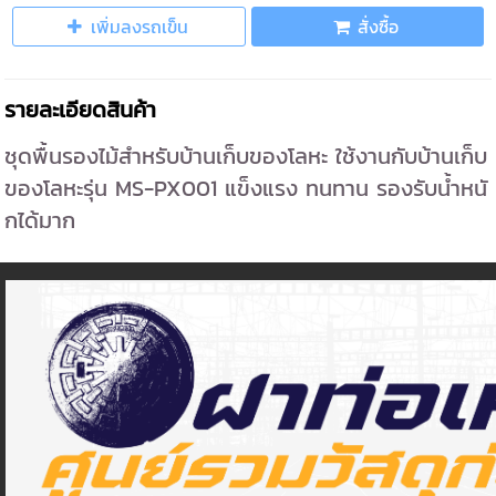
เพิ่มลงรถเข็น
สั่งซื้อ
รายละเอียดสินค้า
ชุดพื้นรองไม้สำหรับบ้านเก็บของโลหะ ใช้งานกับบ้านเก็บ
ของโลหะรุ่น MS-PX001 แข็งแรง ทนทาน รองรับน้ำหนั
กได้มาก