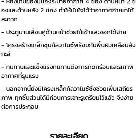
- ห้องเก็บของมีช่องระบายอากาศ 4 ช่อง ด้านหน้า 2 ช่
องและด้านหลัง 2 ช่อง ทำให้มั่นใจได้ว่าอากาศถ่ายเทได้
สะดวก
- ประตูบานเลื่อนคู่ด้านหน้าช่วยให้เข้าและออกได้ง่าย
- โครงสร้างเหล็กชุบกัลวาไนซ์พร้อมกับพื้นผิวเคลือบสัง
กะสี
- ทนทานและแข็งแรงทนทานต่อการกัดกร่อนและสภาพ
อากาศที่รุนแรง
- นอกจากนี้ยังมีโครงเหล็กกัลวาไนซ์ซึ่งช่วยเพิ่มเสถียร
ภาพ ทุกชิ้นส่วนได้มีก่อนการเจาะรูเตรียมไว้แล้ว จึงง่าย
ต่อการประกอบ
รายละเอียด