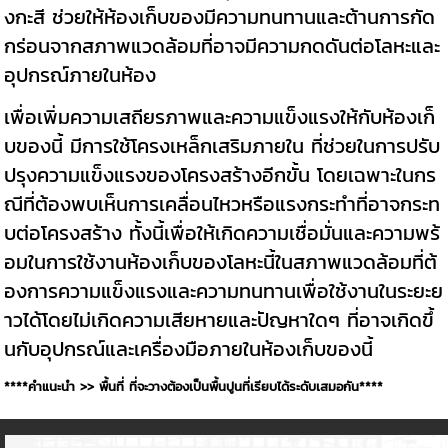
งกะสี ช่วยให้ห้องเก็บของมีความทนทานและต้านการกัด
กร่อนจากสภาพแวดล้อมที่อาจมีความกดดันต่อโลหะและ
อุปกรณ์ภายในห้อง
เพื่อเพิ่มความเสถียรภาพและความแข็งแรงให้กับห้องเก็
บของนี้ มีการใช้โครงเหล็กเสริมภายใน ที่ช่วยในการปรับ
ปรุงความแข็งแรงของโครงสร้างอีกขั้น โดยเฉพาะในกร
ณีที่ต้องพบเห็นการเคลื่อนไหวหรือแรงกระทำที่อาจกระท
บต่อโครงสร้าง ทั้งนี้เพื่อให้เกิดความเชื่อมั่นและความพร้
อมในการใช้งานห้องเก็บของโลหะนี้ในสภาพแวดล้อมที่ต้
องการความแข็งแรงและความทนทานเพื่อใช้งานในระยะย
าวได้โดยไม่เกิดความเสียหายและปัญหาใดๆ ที่อาจเกิดขึ้
นกับอุปกรณ์และเครื่องมือภายในห้องเก็บของนี้
****คำแนะนำ >> พื้นที่ ที่จะวางต้องเป็นพื้นปูนที่เรียบได้ระดับเสมอกัน****