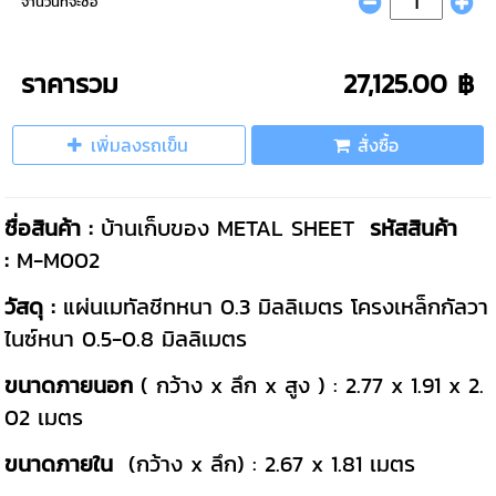
จำนวนที่จะซื้อ
ราคารวม
27,125.00 ฿
เพิ่มลงรถเข็น
สั่งซื้อ
ชื่อสินค้า :
บ้านเก็บของ METAL SHEET
รหัสสินค้า
:
M-M002
วัสดุ :
แผ่นเมทัลชีทหนา 0.3 มิลลิเมตร โครงเหล็กกัลวา
ไนซ์หนา 0.5-0.8 มิลลิเมตร
ขนาดภายนอก
( กว้าง x ลึก x สูง ) : 2.77 x 1.91 x 2.
02 เมตร
ขนาดภายใน
(กว้าง x ลึก) : 2.67 x 1.81 เมตร