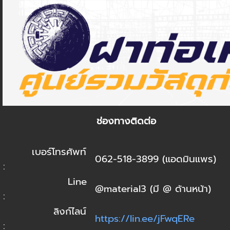
ช่องทางติดต่อ
เบอร์โทรศัพท์
062-518-3899 (แอดมินแพร)
:
Line
@material3 (มี @ ด้านหน้า)
:
ลิงก์ไลน์
https://lin.ee/jFwqERe
: