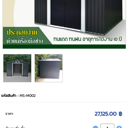
รหัสสินค้า :
MS-M002
27,125.00 ฿
ราคา