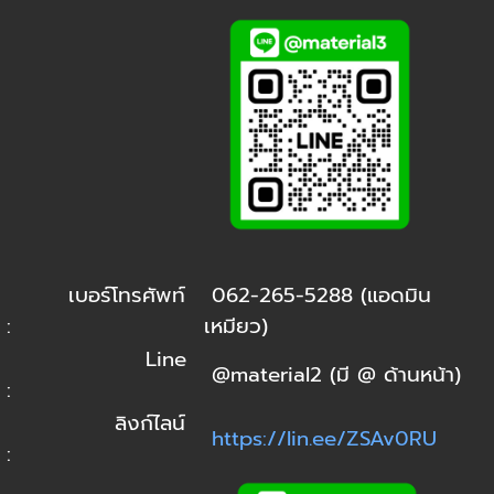
เบอร์โทรศัพท์
062-265-5288 (แอดมิน
:
เหมียว)
Line
@material2 (มี @ ด้านหน้า)
:
ลิงก์ไลน์
https://lin.ee/ZSAv0RU
: