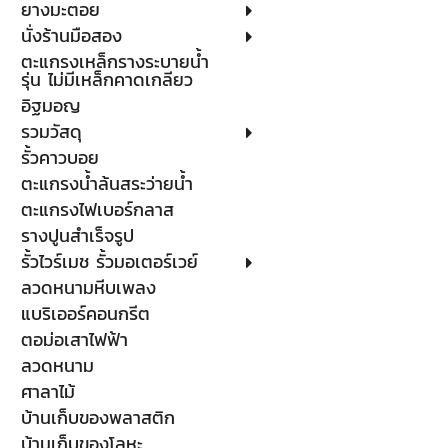
ยางมะตอย
นั่งร้านมือสอง
ตะแกรงเหล็กรางระบายน้ำ
รุ่น ไม่มีเหล็กคาดเกลียว
อิฐมอญ
รวมวัสดุ
รั้วคาวบอย
ตะแกรงน้ำล้นสระว่ายน้ำ
ตะแกรงไฟเบอร์กลาส
รางปูนสำเร็จรูป
รั้วไวร์เมช รั้วมอเตอร์เวย์
ลวดหนามหีบเพลง
แบริเออร์คอนกรีต
ตอม่อเสาไฟฟ้า
ลวดหนาม
ศาลาไม้
บ้านเก็บของพลาสติก
บ้านเก็บของโลหะ