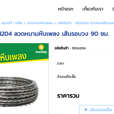
หน้าแรก
เกี่ยวกับเรา
>
หมวดที่ 1 เหล็ก
>
ลวดหนามหีบเพลง
> รหัสสินค้า : 1004204 ลวดหนามหีบเพล
004204 ลวดหนามหีบเพลง เส้นรอบวง 90 ซม.
รหัสสินค้า :
1004204
ราคา
จำนวนที่จะซื้อ
ราคารวม
เพิ่มลงรถเข็น