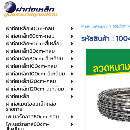
Main category
>
รวมวัสดุ
ฝาท่อเหล็ก50cm-กลม
ฝาท่อเหล็ก60cm-กลม
รหัสสินค้า : 1
ฝาท่อเหล็ก60cm-สี่เหลี่ยม
ฝาท่อเหล็ก80cm-กลม
ฝาท่อเหล็ก80cm-สี่เหลี่ยม
ฝาท่อเหล็ก100cm-กลม
ฝาท่อเหล็ก100cm-สี่เหลี่ยม
ฝาท่อเหล็ก120cm-กลม
ฝาท่อเหล็ก120cm-สี่เหลี่ยม
ฝาท่อเหล็ก
ฝาท่อแมนโฮลเหล็กหล่อ
ราชการ
ไฟเบอร์กลาส60cm-กลม
ไฟเบอร์กลาส60cm-
สี่เหลี่ยม