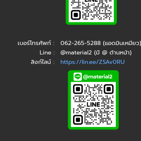
เบอร์โทรศัพท์ :
062-265-5288 (แอดมินเหมียว
Line :
@material2 (มี @ ด้านหน้า)
ลิงก์ไลน์ :
https://lin.ee/ZSAv0RU