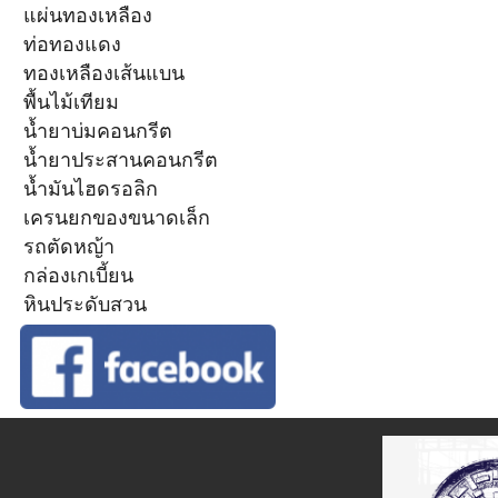
แผ่นทองเหลือง
ท่อทองแดง
ทองเหลืองเส้นแบน
พื้นไม้เทียม
น้ำยาบ่มคอนกรีต
น้ำยาประสานคอนกรีต
น้ำมันไฮดรอลิก
เครนยกของขนาดเล็ก
รถตัดหญ้า
กล่องเกเบี้ยน
หินประดับสวน