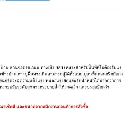
้าน ลานจอดรถ ถนน ทางเท้า ฯลฯ เหมาะสำหรับพื้นที่ที่ไม่ต้องรับแร
างบ้าน การปูพื้นทางเดินสามารถปูได้ทั้งแบบ ปูบนพื้นคอนกรีตกับกา
คอนกรีตจะมีความแข็งแรง ทนต่อแรงอัดและรับน้ำหนักได้มากกว่าการ
้นทรายปรับระดับสามารถระบายน้ำได้รวดเร็ว และประหยัดกว่า
รุณาเช็คสี เเละขนาดจากพนักงานก่อนทำการสั่งซื้อ