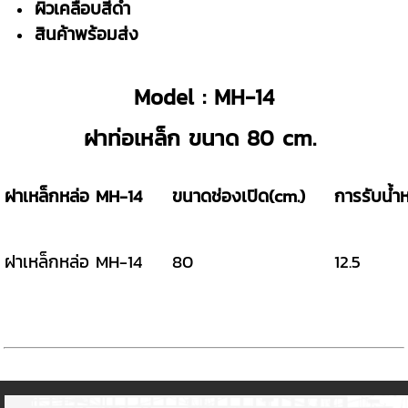
ผิวเคลือบสีดำ
สินค้าพร้อมส่ง
Model : MH-14
ฝาท่อเหล็ก ขนาด 80 cm.
ฝาเหล็กหล่อ MH-14
ขนาดช่องเปิด(cm.)
การรับน้ำ
ฝาเหล็กหล่อ MH-14
80
12.5