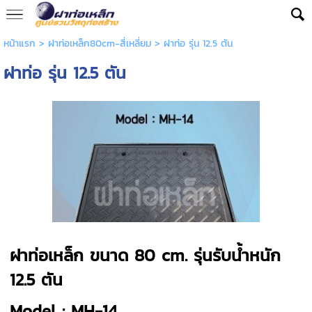
หน้าแรก
>
ฝาท่อเหล็ก80cm-สี่เหลี่ยม
>
ฝาท่อ รุ่น 12.5 ตัน
ฝาท่อ รุ่น 12.5 ตัน
ฝาท่อเหล็ก ขนาด 80 cm. รุ่นรับน้ำหนัก
12.5 ตัน
Model : MH-14