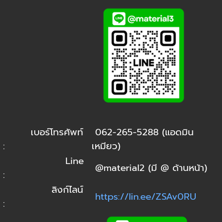
เบอร์โทรศัพท์
062-265-5288 (แอดมิน
:
เหมียว)
Line
@material2 (มี @ ด้านหน้า)
:
ลิงก์ไลน์
https://lin.ee/ZSAv0RU
: