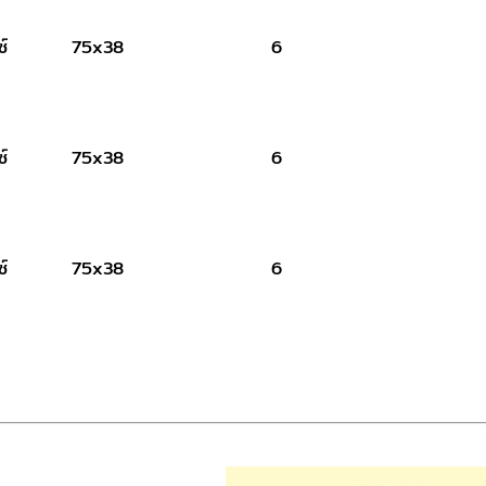
์
75x38
6
์
75x38
6
์
75x38
6