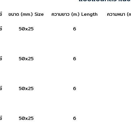
์
ขนาด (mm.) Size
ความยาว (m.) Length
ความหนา (
์
50x25
6
์
50x25
6
์
50x25
6
์
50x25
6