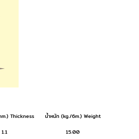
mm.) Thickness
น้ำหนัก (kg./6m.) Weight
1.1
15.00