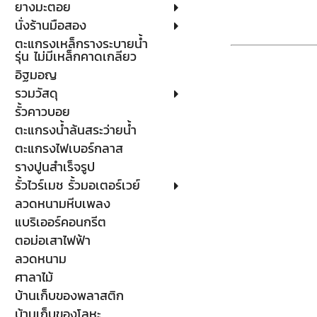
ยางมะตอย
นั่งร้านมือสอง
ตะแกรงเหล็กรางระบายน้ำ
รุ่น ไม่มีเหล็กคาดเกลียว
อิฐมอญ
รวมวัสดุ
รั้วคาวบอย
ตะแกรงน้ำล้นสระว่ายน้ำ
ตะแกรงไฟเบอร์กลาส
รางปูนสำเร็จรูป
รั้วไวร์เมช รั้วมอเตอร์เวย์
ลวดหนามหีบเพลง
แบริเออร์คอนกรีต
ตอม่อเสาไฟฟ้า
ลวดหนาม
ศาลาไม้
บ้านเก็บของพลาสติก
บ้านเก็บของโลหะ