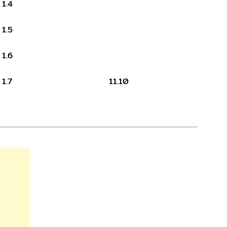
1.4
1.5
1.6
1.7
11.10