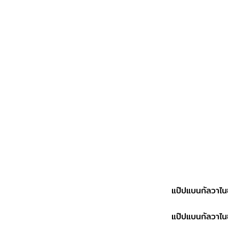
แป๊ปแบนกัลวาไนซ
แป๊ปแบนกัลวาไนซ