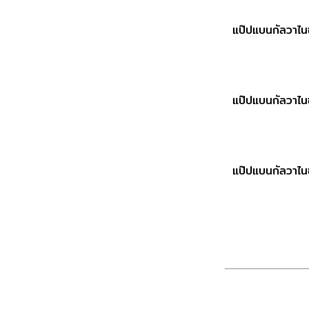
แป๊ปแบนกัลวาไนซ
แป๊ปแบนกัลวาไนซ
แป๊ปแบนกัลวาไนซ