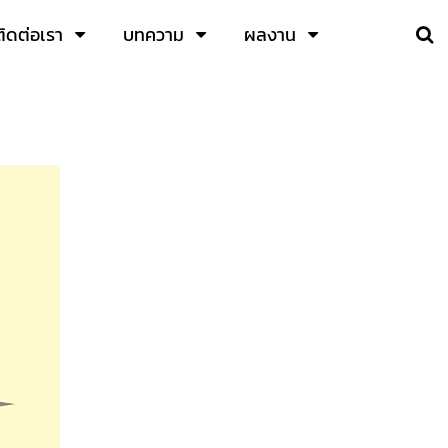
ติดต่อเรา
บทความ
ผลงาน