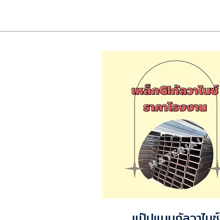
แป๊ปแบนกัลวาไนซ์