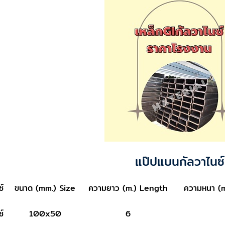
แป๊ปแบนกัลวาไนซ์
์
ขนาด (mm.) Size
ความยาว (m.) Length
ความหนา (
์
100x50
6