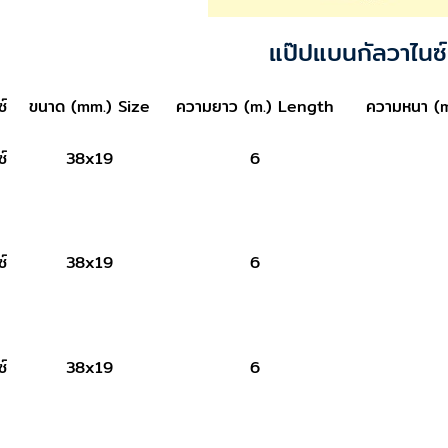
แป๊ปแบนกัลวาไนซ์
์
ขนาด (mm.) Size
ความยาว (m.) Length
ความหนา (
์
38x19
6
์
38x19
6
์
38x19
6